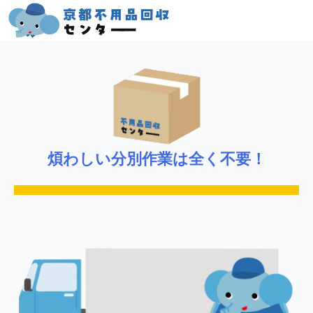
煩わしい分別作業は全く不要！