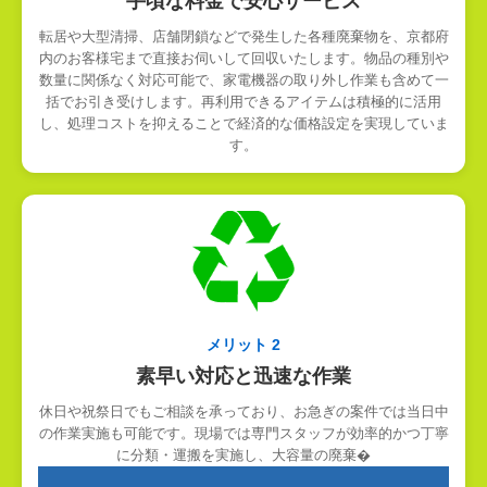
手頃な料金で安心サービス
転居や大型清掃、店舗閉鎖などで発生した各種廃棄物を、京都府
内のお客様宅まで直接お伺いして回収いたします。物品の種別や
数量に関係なく対応可能で、家電機器の取り外し作業も含めて一
括でお引き受けします。再利用できるアイテムは積極的に活用
し、処理コストを抑えることで経済的な価格設定を実現していま
す。
メリット 2
素早い対応と迅速な作業
休日や祝祭日でもご相談を承っており、お急ぎの案件では当日中
の作業実施も可能です。現場では専門スタッフが効率的かつ丁寧
に分類・運搬を実施し、大容量の廃棄�