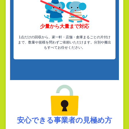
少量から大量まで対応
1点だけの回収から、家一軒・店舗・倉庫まるごとの片付け
まで、数量や規模を問わずご依頼いただけます。分別や搬出
もすべてお任せください。
安心できる事業者の見極め方